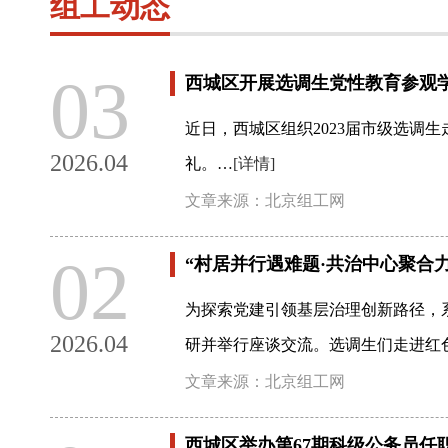
组工动态
03
西城区开展选调生党性教育参观
近日，西城区组织2023届市级选调
2026.04
礼。…
[详情]
文章来源：北京组工网
02
“村居并行遇难题·共治中心聚合
为探索党建引领基层治理创新路径，系
2026.04
研并举行座谈交流。选调生们走进红
文章来源：北京组工网
西城区举办第67期科级公务员任