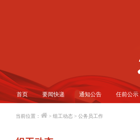
首页
要闻快递
通知公告
任前公示
当前位置：
>
组工动态
>
公务员工作