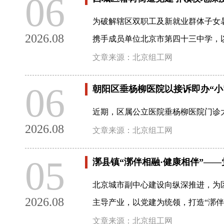
06
为破解辖区双职工及新就业群体子女
2026.08
携手成员单位北京市第四十三中学，
文章来源：北京组工网
06
朝阳区垂杨柳医院以接诉即办“小
近期，区属公立医院垂杨柳医院门诊大
2026.08
文章来源：北京组工网
05
漷县镇“漷伴相融·健康相伴”—
北京城市副中心建设向纵深推进，为
2026.08
主导产业，以党建为统领，打造“漷伴
文章来源：北京组工网