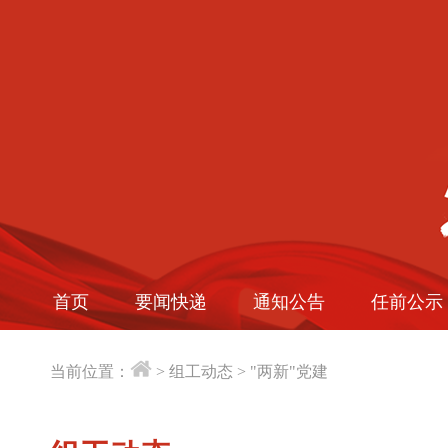
首页
要闻快递
通知公告
任前公示
当前位置：
>
组工动态
>
"两新"党建