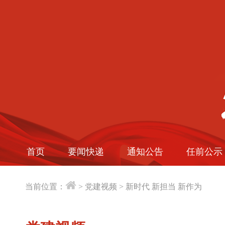
首页
要闻快递
通知公告
任前公示
当前位置：
>
党建视频
>
新时代 新担当 新作为