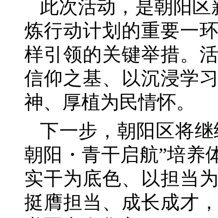
此次活动，是朝阳区
炼行动计划的重要一
样引领的关键举措。
信仰之基、以沉浸学
神、厚植为民情怀。
下一步，朝阳区将继
朝阳・青干启航”培养
实干为底色、以担当
挺膺担当、成长成才