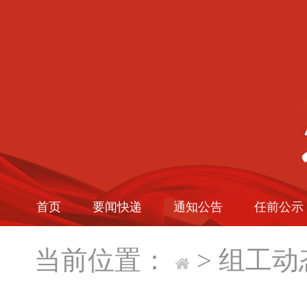
首页
要闻快递
通知公告
任前公示
当前位置：
>
组工动