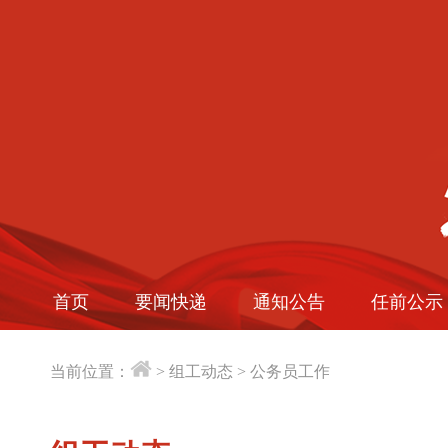
首页
要闻快递
通知公告
任前公示
当前位置：
>
组工动态
>
公务员工作