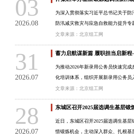
03
为深入贯彻落实习近平总书记关于防汛
2026.08
防汛减灾救灾与应急自救能力提升专题
文章来源：北京组工网
31
蓄力启航谋新篇 履职担当启新程
为推动2026年新录用公务员快速完成
2026.07
化培训体系，组织开展新录用公务员
文章来源：北京组工网
28
东城区召开2025届选调生基层锻
近日，东城区召开2025届选调生基
2026.07
惜锻炼机会，主动深入群众、扎根基