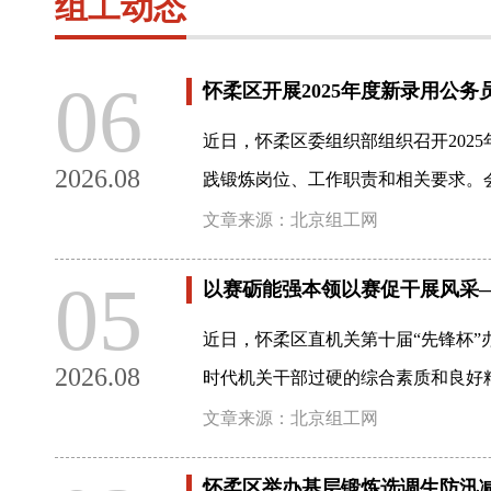
组工动态
06
怀柔区开展2025年度新录用公务
近日，怀柔区委组织部组织召开20
2026.08
践锻炼岗位、工作职责和相关要求。
文章来源：北京组工网
05
以赛砺能强本领以赛促干展风采
近日，怀柔区直机关第十届“先锋杯
2026.08
时代机关干部过硬的综合素质和良好
文章来源：北京组工网
怀柔区举办基层锻炼选调生防汛