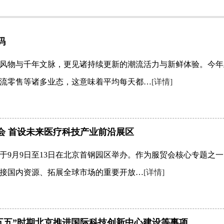
码
风物与千年文脉，更见诸持续更新的潮流活力与新鲜体验。今年上
流零售等诸多业态，这意味着平均每天都…
[详情]
会 首设未来医疗科技产业前沿展区
会将于9月9日至13日在北京首钢园区举办。作为服贸会核心专题
接国内资源、拓展全球市场的重要开放…
[详情]
五五”时期北京推进国际科技创新中心建设等事项