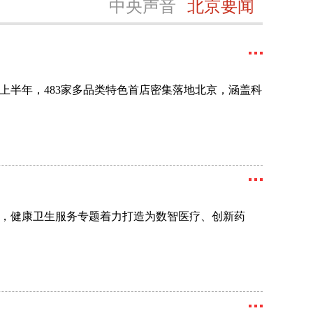
中央声音
北京要闻
半年，483家多品类特色首店密集落地北京，涵盖科
之一，健康卫生服务专题着力打造为数智医疗、创新药