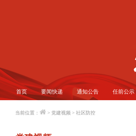
首页
要闻快递
通知公告
任前公示
当前位置：
>
党建视频
>
社区防控