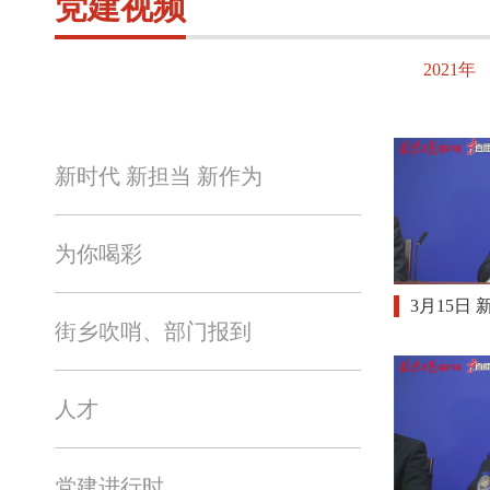
党建视频
2021年
新时代 新担当 新作为
为你喝彩
3月15日
街乡吹哨、部门报到
人才
党建进行时