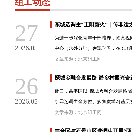
组工动态
27
东城选调生“正阳薪火”｜传非遗
为进一步深化青年干部培养，拓宽视
2026.05
中心（永外分址）参观学习，在实地
文章来源：北京组工网
26
探城乡融合发展路 谱乡村振兴
近日，昌平区以“探城乡融合发展路 
2026.05
引导选调生全方位、多角度学习基层
文章来源：北京组工网
丰台区与石景山区选调生开展“两