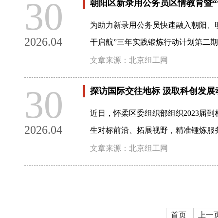
30
朝阳区新录用公务员区情教育暨“
为助力新录用公务员快速融入朝阳、
2026.04
干启航”三年实践锻炼行动计划第二
文章来源：北京组工网
30
探访国际交往地标 汲取科创发展
近日，怀柔区委组织部组织2023
2026.04
生对标前沿、拓展视野，精准锤炼服
文章来源：北京组工网
首页
上一