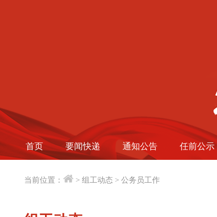
首页
要闻快递
通知公告
任前公示
当前位置：
>
组工动态
>
公务员工作