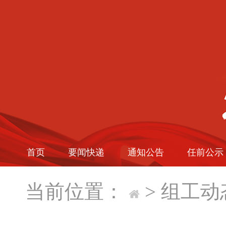
首页
要闻快递
通知公告
任前公示
当前位置：
>
组工动