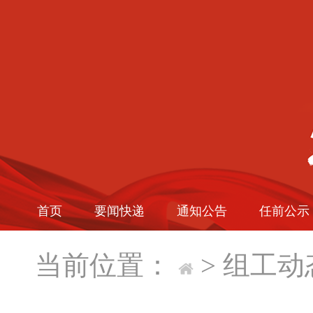
首页
要闻快递
通知公告
任前公示
当前位置：
>
组工动