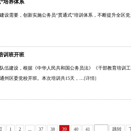
”培养体系
建设需要，创新实施公务员“贯通式”培训体系，不断提升全区党
职培训班开班
队伍建设，根据《中华人民共和国公务员法》《干部教育培训工
在通州区委党校开班。本次培训共15天，…
[详情]
页
1
2
...
37
38
39
40
41
跳转