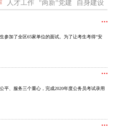
作
人才工作
"两新"党建
自身建设
考生参加了全区65家单位的面试。为了让考生考得“安
平、服务三个重心，完成2020年度公务员考试录用