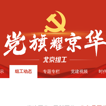
示
组工动态
专题专栏
党建视频
时