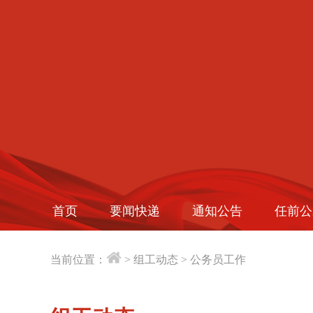
首页
要闻快递
通知公告
任前公
当前位置：
>
组工动态
>
公务员工作