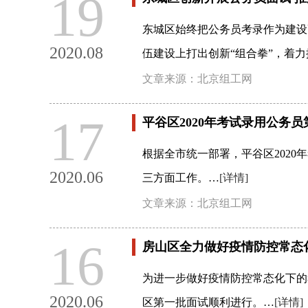
19
东城区始终把公务员考录作为建设
2020.08
伍建设上打出创新“组合拳”，着
文章来源：北京组工网
17
平谷区2020年考试录用公务
根据全市统一部署，平谷区202
2020.06
三方面工作。…
[详情]
文章来源：北京组工网
16
房山区全力做好疫情防控常态
为进一步做好疫情防控常态化下的
2020.06
区第一批面试顺利进行。…
[详情]