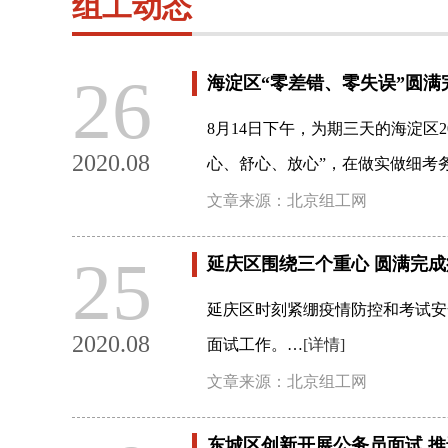
组工动态
26
海淀区“零差错、零失误”圆满
8月14日下午，为期三天的海淀区
2020.08
心、舒心、放心”，在做实做细考
文章来源：北京组工网
25
延庆区围绕三个重心 圆满完
延庆区时刻紧绷疫情防控和考试安
2020.08
面试工作。…
[详情]
文章来源：北京组工网
东城区创新开展公务员面试 