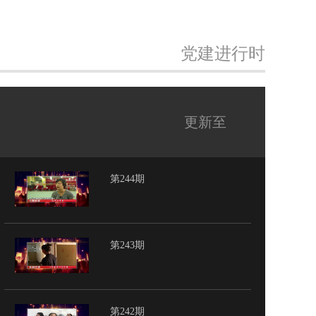
党建进行时
更新至
第244期
第243期
第242期