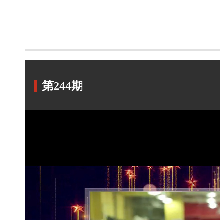
第244期