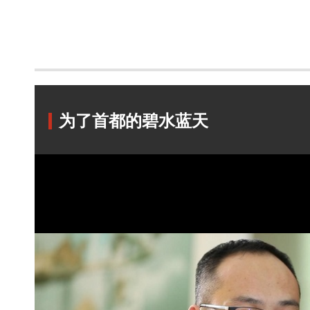
为了首都的碧水蓝天