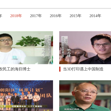
年
2018年
2017年
2016年
2015年
2014年
”农民工的海归博士
当3D打印遇上中国制造