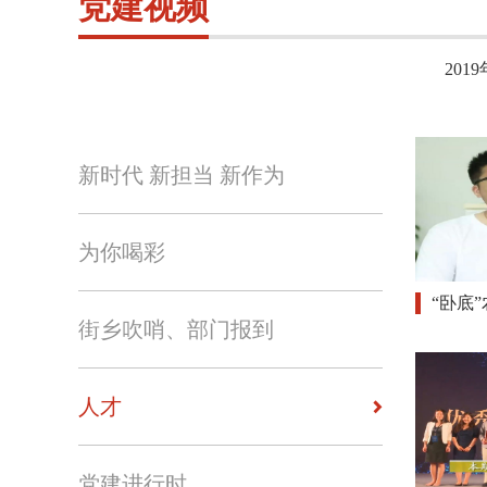
党建视频
2019
新时代 新担当 新作为
为你喝彩
“卧底
街乡吹哨、部门报到
人才
党建进行时