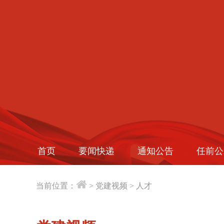
首页
要闻快递
通知公告
任前公
当前位置：
>
党建视频
>
人才