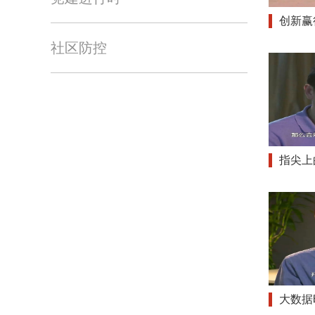
创新赢
社区防控
指尖上
大数据