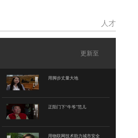
人才
更新至
用脚步丈量大地
正阳门下“牛爷”范儿
用物联网技术助力城市安全