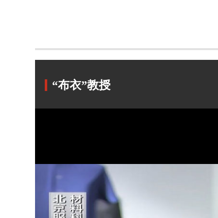
“布衣”教授