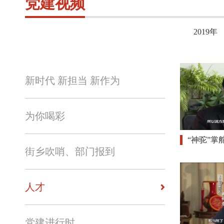
党建视频
2019年
新时代 新担当 新作为
为你喝彩
“神驼”掌
街乡吹哨、部门报到
人才
党建进行时