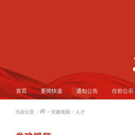
首页
要闻快递
通知公告
任前公示
当前位置：
>
党建视频
>
人才