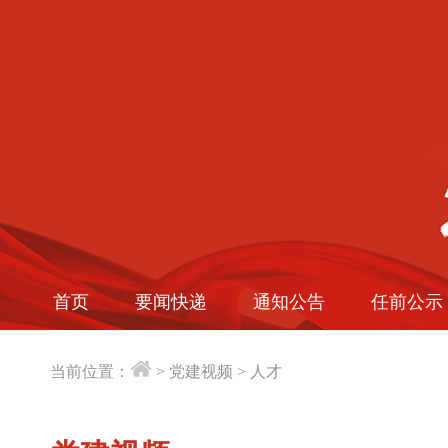
首页
要闻快递
通知公告
任前公示
当前位置：
>
党建视频
>
人才