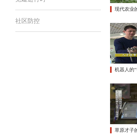
现代农业的
社区防控
机器人的“
草原才子