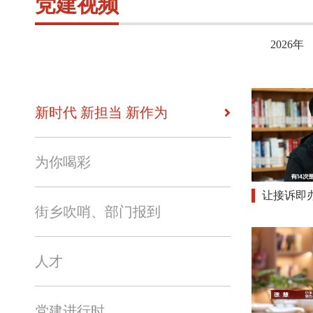
党建视频
2026年
新时代 新担当 新作为
为你喝彩
让接诉即
街乡吹哨、部门报到
人才
党建进行时