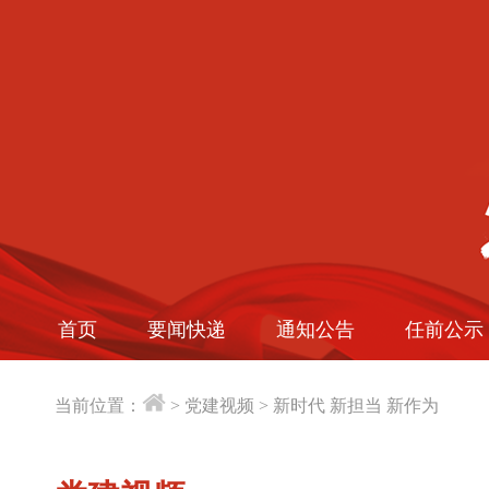
首页
要闻快递
通知公告
任前公示
当前位置：
>
党建视频
>
新时代 新担当 新作为