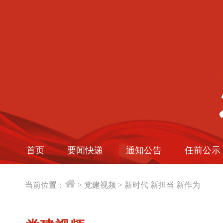
首页
要闻快递
通知公告
任前公示
当前位置：
>
党建视频
>
新时代 新担当 新作为