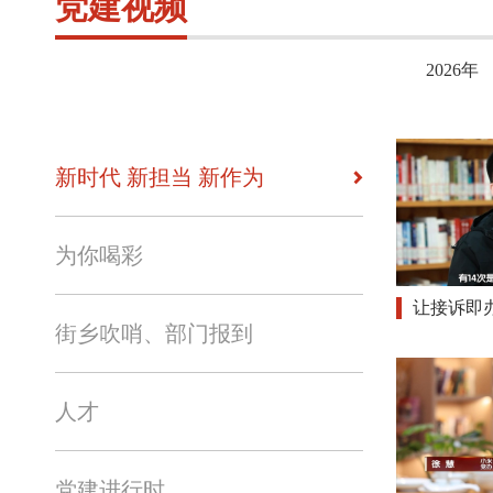
党建视频
2026年
新时代 新担当 新作为
为你喝彩
让接诉即
街乡吹哨、部门报到
人才
党建进行时