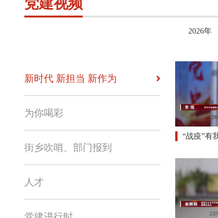
党建视频
2026年
新时代 新担当 新作为
为你喝彩
“战疫”有
街乡吹哨、部门报到
人才
党建进行时