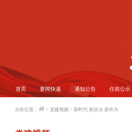
首页
要闻快递
通知公告
任前公示
当前位置：
>
党建视频
>
新时代 新担当 新作为