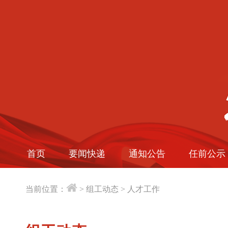
首页
要闻快递
通知公告
任前公示
当前位置：
>
组工动态
>
人才工作