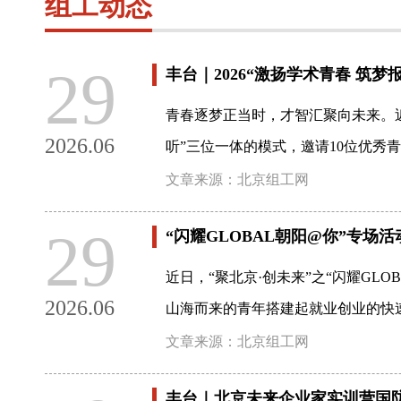
组工动态
29
丰台｜2026“激扬学术青春 筑
青春逐梦正当时，才智汇聚向未来。近
2026.06
听”三位一体的模式，邀请10位优秀
文章来源：北京组工网
29
“闪耀GLOBAL朝阳@你”专场活
近日，“聚北京·创未来”之“闪耀G
2026.06
山海而来的青年搭建起就业创业的快
文章来源：北京组工网
丰台｜北京未来企业家实训营国