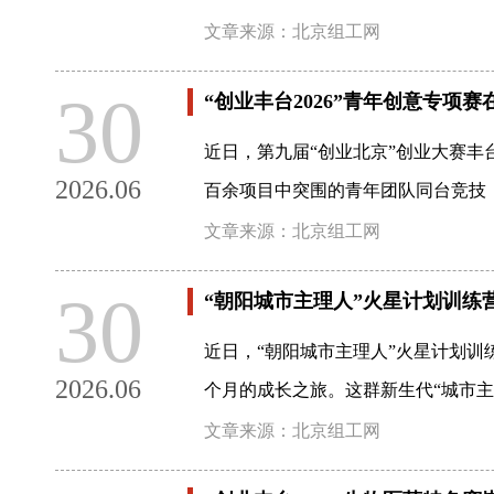
文章来源：北京组工网
30
“创业丰台2026”青年创意专项
近日，第九届“创业北京”创业大赛丰
2026.06
百余项目中突围的青年团队同台竞技
文章来源：北京组工网
30
“朝阳城市主理人”火星计划训练
近日，“朝阳城市主理人”火星计划训
2026.06
个月的成长之旅。这群新生代“城市主
文章来源：北京组工网