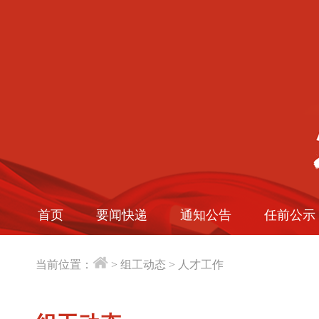
首页
要闻快递
通知公告
任前公示
当前位置：
>
组工动态
>
人才工作