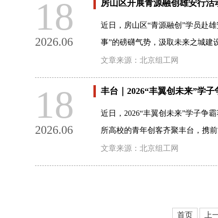
18
房山区开展青源融创雄安行活
近日，房山区“青源融创”学员赴
2026.06
事”的磅礴气势，汲取未来之城建
文章来源：北京组工网
18
丰台｜2026“丰翼创未来”学
近日，2026“丰翼创未来”学子
2026.06
所高校的青年创客齐聚丰台，携前
文章来源：北京组工网
首页
上