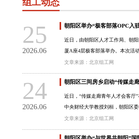
组工动态
25
朝阳区举办“极客部落OPC入
近日，由朝阳区人才工作局、朝阳
2026.06
厦A座4层极客部落举办。本次活动
文章来源：北京组工网
24
朝阳区三间房乡启动“传媒走廊
近日，“传媒走廊青年人才会客厅
2026.06
中央财经大学教授刘桓，朝阳区委
文章来源：北京组工网
朝阳区举办“与世界共朝阳”