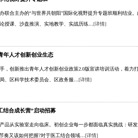
办联合主办的“与世界共朝阳”国际化视野提升专题班顺利结业
理论授课、沙盘推演、实地教学、实战历练…
[详情]
化青年人才创新创业生态
手，创新推出青年人才创新创业政策2.0版宣讲培训活动，着力打
局、区科学技术委员会、区政务服…
[详情]
“医工结合成长营”启动招募
产品从实验室走向临床。初创企业每一步都面临真实挑战：研发如
资节奏又该如何把握?对于医工结合领域…
[详情]