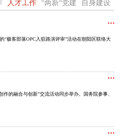
作
人才工作
"两新"党建
自身建设
“极客部落OPC入驻路演评审”活动在朝阳区联络大
容创作的融合与创新”交流活动同步举办。国务院参事、