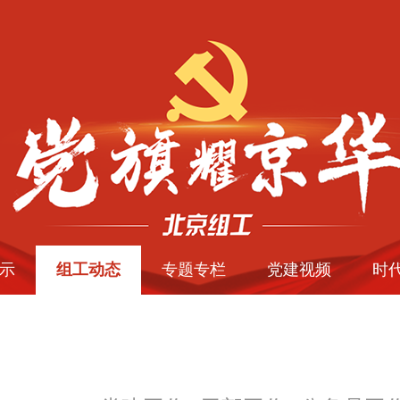
示
组工动态
专题专栏
党建视频
时