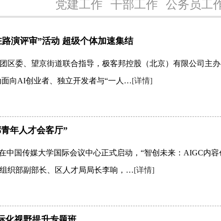
党建工作
干部工作
公务员工
驻路演评审”活动 超级个体加速集结
团区委、望京街道联合指导，极客邦控股（北京）有限公司主办的
面向AI创业者、独立开发者与“一人…
[详情]
青年人才会客厅”
”在中国传媒大学国际会议中心正式启动，“智创未来：AIGC内
组织部副部长、区人才局局长李响，…
[详情]
国际化视野提升专题班