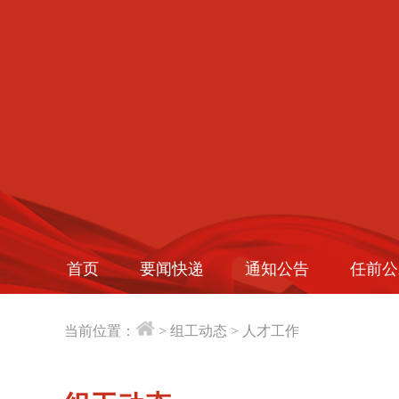
首页
要闻快递
通知公告
任前公
当前位置：
>
组工动态
>
人才工作