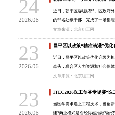
24
近日，朝阳区委组织部、区政府外
2026.06
的55名处级干部，完成了一场集
文章来源：北京组工网
23
昌平区以政策“精准滴灌”优
近日，昌平区以政策优化升级为抓
2026.06
牵头，联合区人力资源和社会保障
文章来源：北京组工网
23
ITEC2026医工创谷专场赛
当医学需求遇上工程技术，当创新
2026.06
建?商业模式是否经得起推敲?融