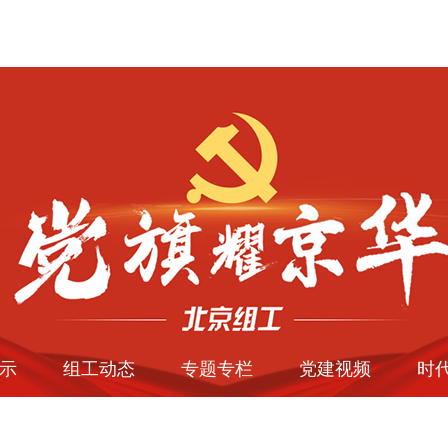
示
组工动态
专题专栏
党建视频
时