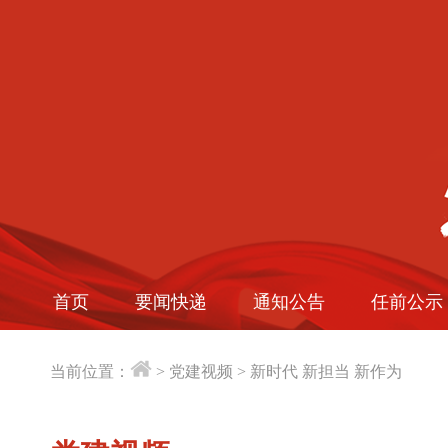
首页
要闻快递
通知公告
任前公示
当前位置：
>
党建视频
>
新时代 新担当 新作为