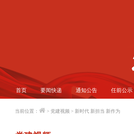
首页
要闻快递
通知公告
任前公示
当前位置：
>
党建视频
>
新时代 新担当 新作为