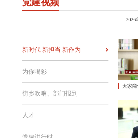
党建视频
2026
新时代 新担当 新作为
为你喝彩
大家商
街乡吹哨、部门报到
人才
党建进行时