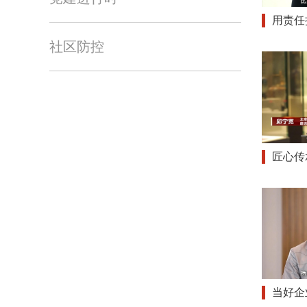
用责任
社区防控
匠心传
当好企