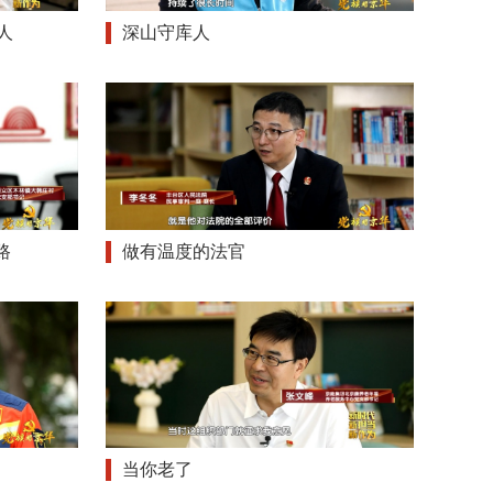
人
深山守库人
路
做有温度的法官
当你老了