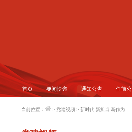
首页
要闻快递
通知公告
任前公
当前位置：
>
党建视频
>
新时代 新担当 新作为