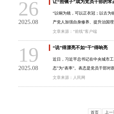
26
让“照镜子”成为党员干部的常
“以铜为镜，可以正衣冠；以古为
2025.08
产党人加强自身修养、提升治国理
文章来源：“前线”客户端
19
“说”得漂亮不如“干”得响亮
近日，习近平总书记在中央城市工作
2025.08
态”为“表率”。表态是党员干部对
文章来源：人民网
首页
上一