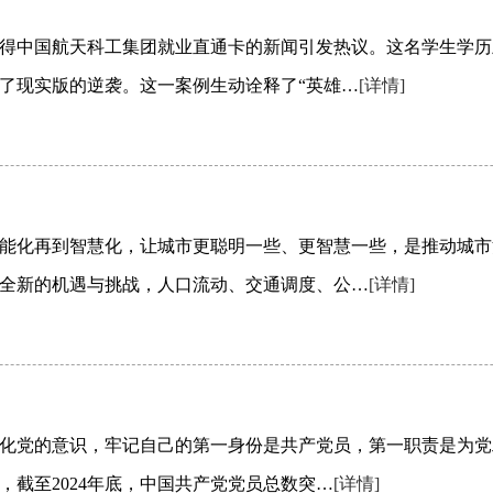
得中国航天科工集团就业直通卡的新闻引发热议。这名学生学历
了现实版的逆袭。这一案例生动诠释了“英雄…
[详情]
能化再到智慧化，让城市更聪明一些、更智慧一些，是推动城市
全新的机遇与挑战，人口流动、交通调度、公…
[详情]
化党的意识，牢记自己的第一身份是共产党员，第一职责是为党
，截至2024年底，中国共产党党员总数突…
[详情]