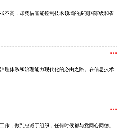
虽不高，却凭借智能控制技术领域的多项国家级和省
治理体系和治理能力现代化的必由之路。在信息技术
工作，做到忠诚于组织，任何时候都与党同心同德。