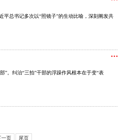
近平总书记多次以“照镜子”的生动比喻，深刻阐发共
部”。纠治“三拍”干部的浮躁作风根本在于变“表
下一页
尾页