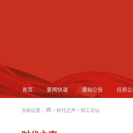
首页
要闻快递
通知公告
任前公
当前位置：
>
时代之声
>
组工论坛