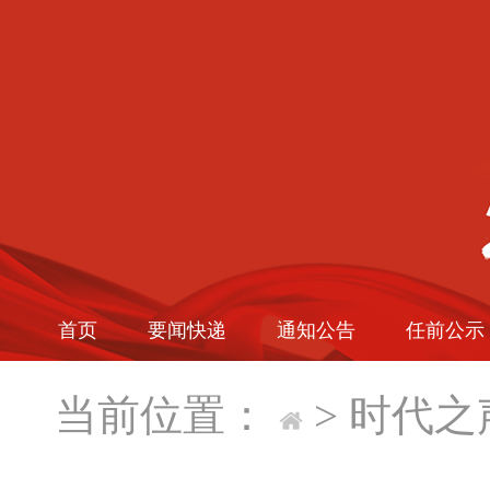
首页
要闻快递
通知公告
任前公示
当前位置：
>
时代之