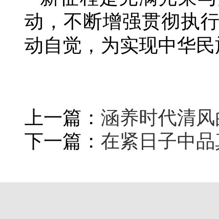
动，不断增强贯彻执
动自觉，为实现中华民
上一篇：
涵养时代清风
下一篇：
在紧日子中品