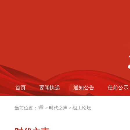
首页
要闻快递
通知公告
任前公示
当前位置：
>
时代之声
>
组工论坛