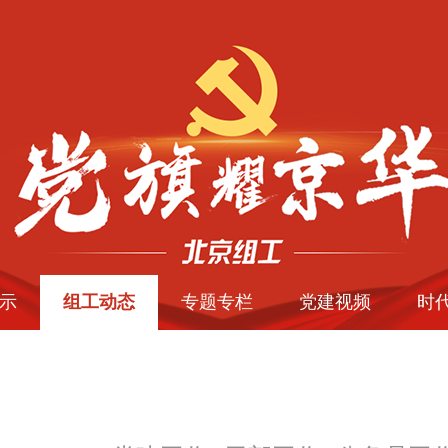
示
组工动态
专题专栏
党建视频
时