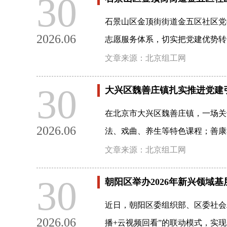
30
石景山区金顶街街道金五区社区党
2026.06
志愿服务体系，切实把党建优势转
文章来源：北京组工网
30
大兴区魏善庄镇扎实推进党建引
在北京市大兴区魏善庄镇，一场关
2026.06
法、戏曲、养生等特色课程；善康
文章来源：北京组工网
30
朝阳区举办2026年新兴领域
近日，朝阳区委组织部、区委社会
2026.06
播+云视频回看”的联动模式，实