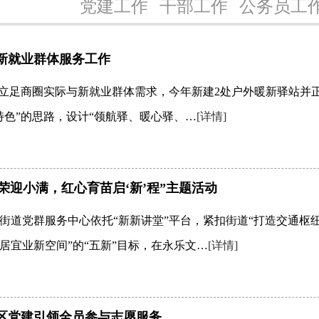
党建工作
干部工作
公务员工
新就业群体服务工作
。立足商圈实际与新就业群体需求，今年新建2处户外暖新驿站并
特色”的思路，设计“领航驿、暖心驿、…
[详情]
荣迎小满，红心育苗启‘新’程”主题活动
街道党群服务中心依托“新新讲堂”平台，紧扣街道“打造交通枢
居宜业新空间”的“五新”目标，在永乐文…
[详情]
区党建引领全员参与志愿服务