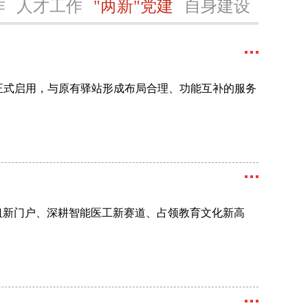
作
人才工作
"两新"党建
自身建设
正式启用，与原有驿站形成布局合理、功能互补的服务
纽新门户、深耕智能医工新赛道、占领教育文化新高