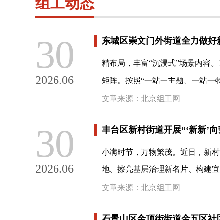
组工动态
30
东城区崇文门外街道全力做好
精布局，丰富“沉浸式”场景内容
2026.06
矩阵。按照“一站一主题、一站一
文章来源：北京组工网
30
丰台区新村街道开展“‘新新’向
小满时节，万物繁茂。近日，新村
2026.06
地、擦亮基层治理新名片、构建宜
文章来源：北京组工网
石景山区金顶街街道金五区社