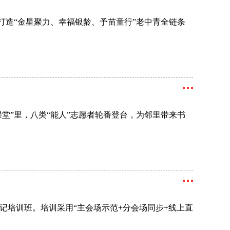
打造“金星聚力、幸福银龄、予苗童行”老中青全链条
堂”里，八类“能人”志愿者轮番登台，为邻里带来书
记培训班。培训采用“主会场示范+分会场同步+线上直