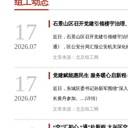
组工动态
17
石景山区召开党建引领楼宇治理
近日，石景山区召开党建引领楼宇治
2026.07
通》，区公安分局汇报公安机关深化
文章来源：北京组工网
17
党建赋能惠民生 服务暖心启新
近日，东城区委书记孙新军围绕“深
2026.07
长黄丹参加。…
[详情]
文章来源：北京组工网
“交”汇初心 “通”赴新程 大兴