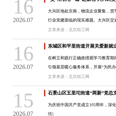
16
大兴区地处京南，物流企业聚集，货
2026.07
行业党建面临的现实难题。大兴区交
文章来源：北京组工网
16
东城区和平里街道开展关爱新就
在树立和践行正确政绩观学习教育期
2026.07
引领基层暖心服务体系，开展“为民办
文章来源：北京组工网
15
石景山区五里坨街道“两新”党总
为庆祝中国共产党成立105周年，深
2026.07
情]