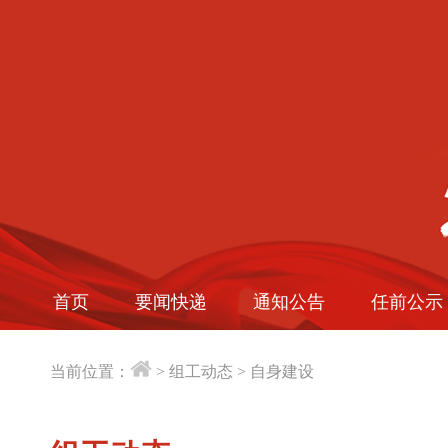
首页
要闻快递
通知公告
任前公示
当前位置：
>
组工动态
>
自身建设