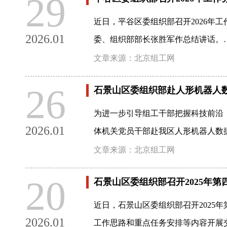
29
近日，平谷区委组织部召开2026年
2026.01
委、组织部部长张胜军作总结讲话。
文章来源：北京组工网
26
石景山区委组织部赴人形机器人
为进一步引导组工干部把握科技前沿
2026.01
体机关党员干部赴我区人形机器人数
文章来源：北京组工网
20
石景山区委组织部召开2025年
近日，石景山区委组织部召开2025
2026.01
工作思路和重点任务安排等内容开展