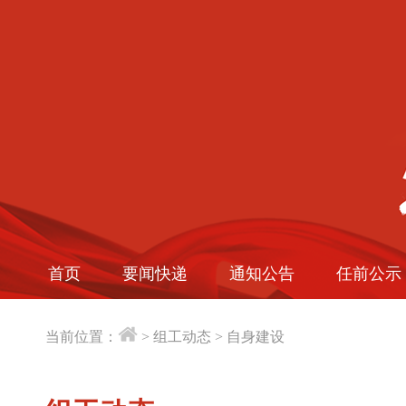
首页
要闻快递
通知公告
任前公示
当前位置：
>
组工动态
>
自身建设