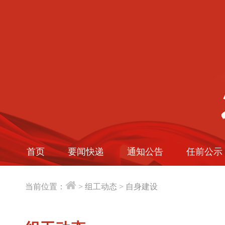
首页
要闻快递
通知公告
任前公示
当前位置：
>
组工动态
>
自身建设