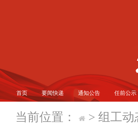
首页
要闻快递
通知公告
任前公示
当前位置：
>
组工动