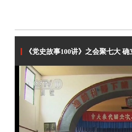
《党史故事100讲》之会聚七大 确