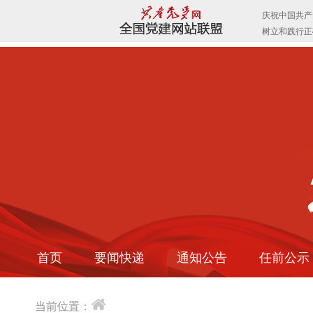
首页
要闻快递
通知公告
任前公示
当前位置：