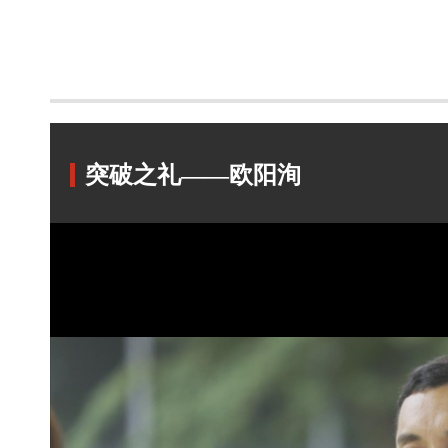
突破之礼——欧阳洵