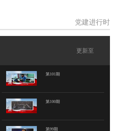
党建进行时
更新至
第101期
第100期
第99期