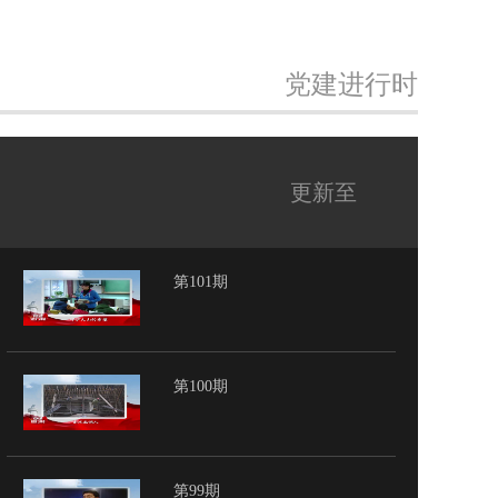
党建进行时
更新至
第101期
第100期
第99期