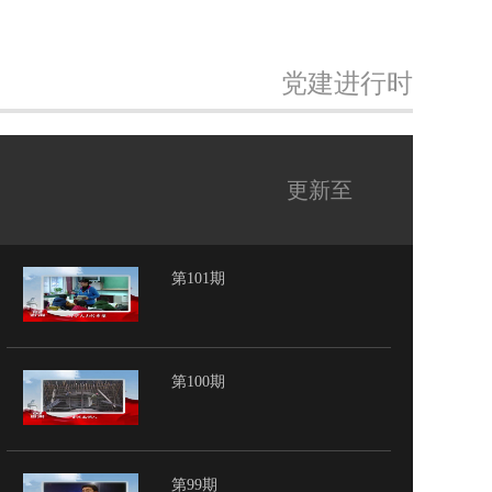
党建进行时
更新至
第101期
第100期
第99期