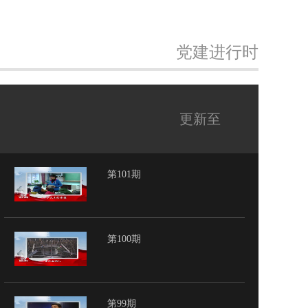
党建进行时
更新至
第101期
第100期
第99期