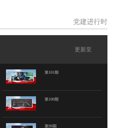
党建进行时
更新至
第101期
第100期
第99期