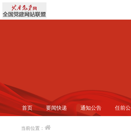
首页
要闻快递
通知公告
任前公
当前位置：