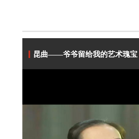
昆曲——爷爷留给我的艺术瑰宝