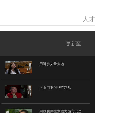
人才
更新至
用脚步丈量大地
正阳门下“牛爷”范儿
用物联网技术助力城市安全