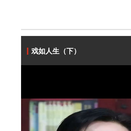
戏如人生（下）