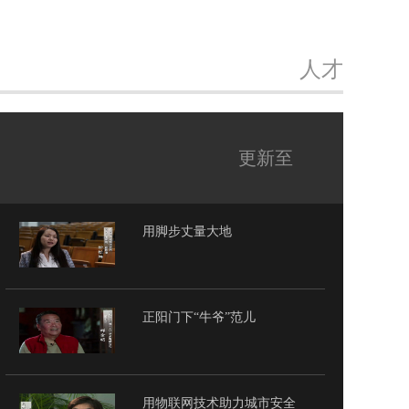
人才
更新至
用脚步丈量大地
正阳门下“牛爷”范儿
用物联网技术助力城市安全