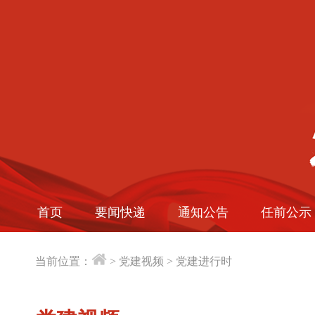
首页
要闻快递
通知公告
任前公示
当前位置：
>
党建视频
>
党建进行时