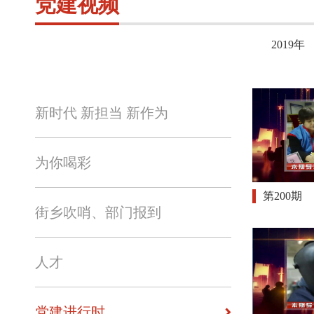
党建视频
2019年
新时代 新担当 新作为
为你喝彩
第200期
街乡吹哨、部门报到
人才
党建进行时