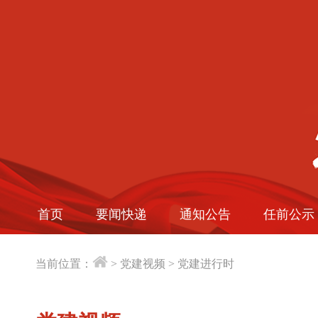
首页
要闻快递
通知公告
任前公示
当前位置：
>
党建视频
>
党建进行时