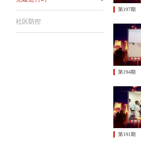
第197期
社区防控
第194期
第191期