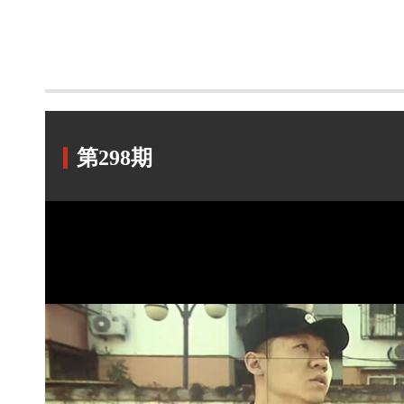
第298期